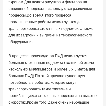
экраном.Для печати рисунков и фильтров на
стеклянной подложке используются различные
ГСК Робот
процессы.Во время этого процесса
промышленные роботы используются для
Кавасаки Робот
транспортировки стеклянных подложек, а также
для их загрузки и выгрузки из технологического
оборудования.
В процессе производства ПФД используется
большая стеклянная подложка (толщиной около
нескольких миллиметров и более 3 х 3 метра для
больших ПФД).По этой причине существует
потребность в роботах, которые могут
транспортировать такие тяжелые и
прогибающиеся стеклянные подложки на высоких
скоростях.Кроме того, даже очень небольшое