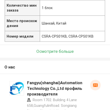
Количество мин
1 блок
заказа
Место происхож
Шанхай, Китай
дения
Номер модели
CSRA-CPS01KB, CSRA-CPS01KB
Осмотрите больше
О нас
Fangyu(shanghai)Automation
Technology Co.,Ltd профиль
производителя
Room 1702. Building 4 Lane
658,GuangfulinRoad. Songiiang