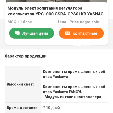
Модуль электропитания регулятора
компонентов YRC1000 CSRA-CPS01KB YASNAC
промышленного робота Yaskawa
MOQ：1 блок
Цена：Price negotiable
Лучшая цена
контактные
данные
Характер продукции
Компоненты промышленных роб
отов Yaskawa
,
Высокий свет:
Компоненты промышленных роб
отов Yaskawa FANGYU
,
Модуль питания контроллера
Время доставки
7-10 дней