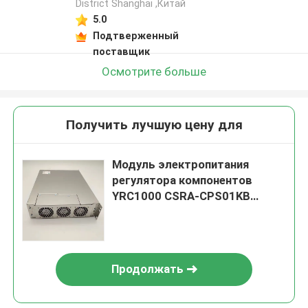
District Shanghai ,Китай
5.0
Подтверженный
поставщик
Осмотрите больше
Получить лучшую цену для
Модуль электропитания
регулятора компонентов
YRC1000 CSRA-CPS01KB
YASNAC промышленного
робота Yaskawa
Продолжать