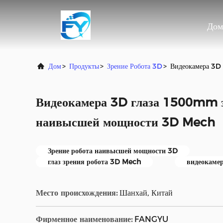
Дом
Дом
>
Продукты
>
Зрение Робота 3D
>
Видеокамера 3D
Видеокамера 3D глаза 1500mm з
наивысшей мощности 3D Mech
Зрение робота наивысшей мощности 3D
глаз зрения робота 3D Mech
видеокам
Место происхождения:
Шанхай, Китай
Фирменное наименование:
FANGYU