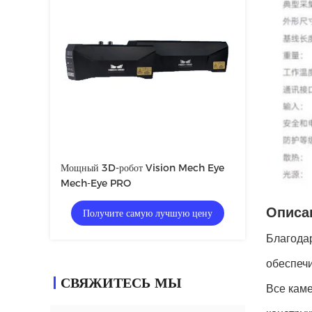
Мощный 3D-робот Vision Mech Eye
Mech-Eye PRO
Описа
Получите самую лучшую цену
Благода
обеспеч
СВЯЖИТЕСЬ МЫ
Все кам