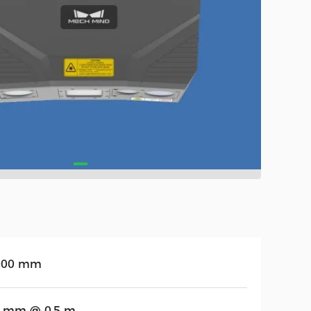
000 mm
1 mm @ 0,5 m