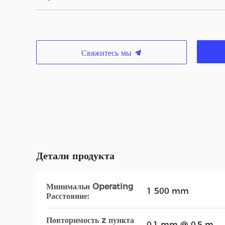
Свяжитесь мы
Детали продукта
Минимальн Operating
1 500 mm
Расстояние:
Повторимость z пункта
0,1 mm @ 0,5 m