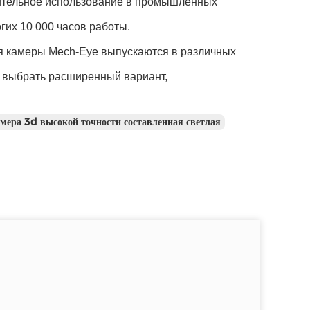
лительное использование в промышленных
гих 10 000 часов работы.
ия камеры Mech-Eye выпускаются в различных
ь выбрать расширенный вариант,
мера 3d высокой точности составленная светлая