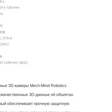
ные 3D-камеры Mech-Mind Robotics
окачественные 3D-данные об объектах.
орый обеспечивает прочную защитную