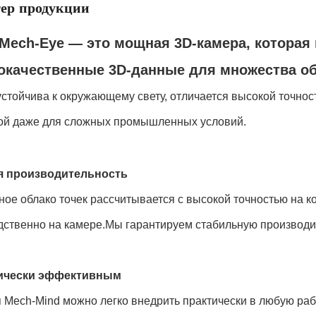
ер продукции
Mech-Eye — это мощная 3D-камера, которая
окачественные 3D-данные для множества об
стойчива к окружающему свету, отличается высокой точнос
ой даже для сложных промышленных условий.
я производительность
ое облако точек рассчитывается с высокой точностью на к
ственно на камере.Мы гарантируем стабильную производит
ически эффективным
 Mech-Mind можно легко внедрить практически в любую раб