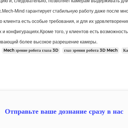
кцию и, следовательно, позволяет камерам выдерживать д
.Mech-Mind гарантирует стабильную работу даже после мно
о клиента есть особые требования, и для их удовлетворен
 и конфигурациях.Кроме того, у клиентов есть возможност
ивающий более высокое разрешение камеры.
Mech зрение робота глаза 3D
глаз зрения робота 3D Mech
Ка
Отправьте ваше дознание сразу в нас