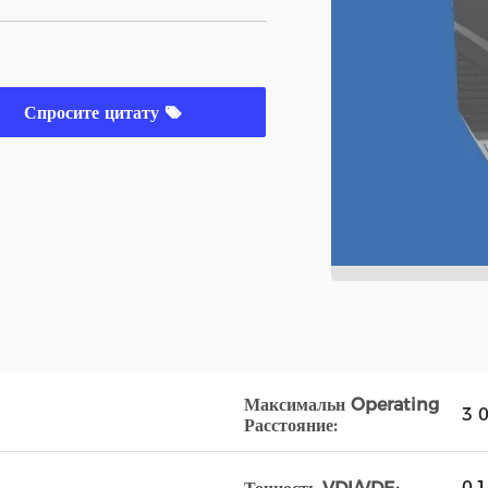
Спросите цитату
Максимальн Operating
3 
Расстояние:
0,