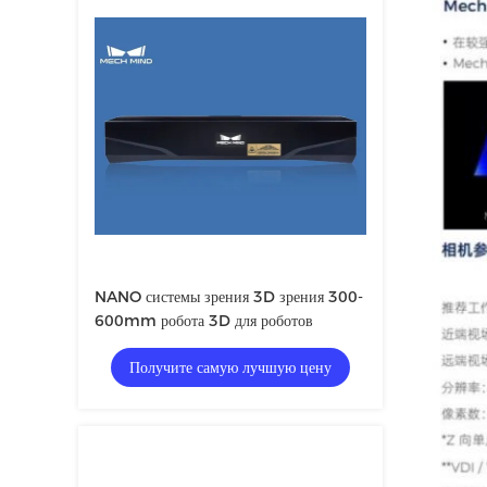
NANO системы зрения 3D зрения 300-
600mm робота 3D для роботов
Получите самую лучшую цену