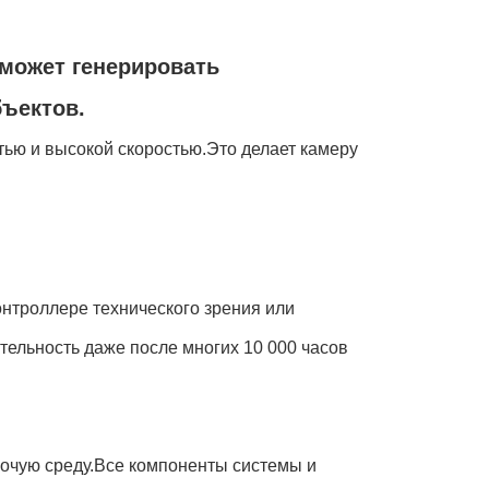
 может генерировать
ъектов.
тью и высокой скоростью.Это делает камеру
онтроллере технического зрения или
ельность даже после многих 10 000 часов
очую среду.Все компоненты системы и