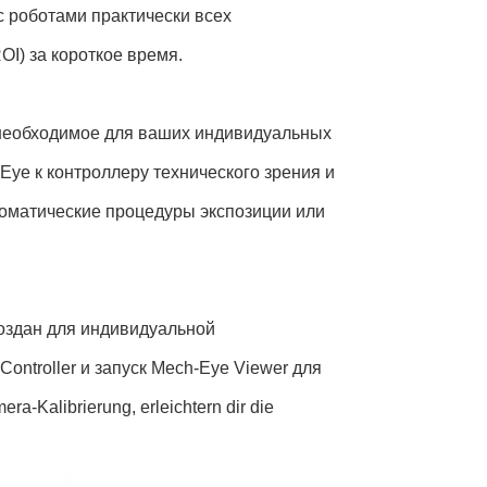
 роботами практически всех
I) за короткое время.
необходимое для ваших индивидуальных
ye к контроллеру технического зрения и
томатические процедуры экспозиции или
 создан для индивидуальной
ntroller и запуск Mech-Eye Viewer для
-Kalibrierung, erleichtern dir die