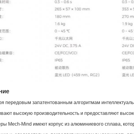
ние
ря передовым запатентованным алгоритмам интеллектуаль
ивают высокую производительность и предоставляют высок
еры Mech-Mind имеют корпус из алюминиевого сплава, кот