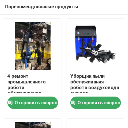
Порекомендованные продукты
4 ремонт
Уборщик пыли
промышленного
обслуживания
робота
робота воздуховода
Дом
обслуживания
очищая
робота оси 3150mm
экономический
Отправить запрос
Отправить запрос
регулируя
Продукты
Видео