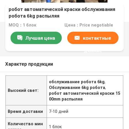
робот автоматической краски обслуживания
робота 6kg распыляя
MOQ：1 блок
Цена：Price negotiable
Лучшая цена
контактные
данные
Характер продукции
обслуживание робота 6kg
,
Обслуживание 6kg робота
,
Высокий свет:
робот автоматической краски 15
00mm распыляя
Время доставки
7-10 дней
Количество мин
1 блок