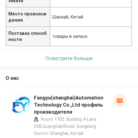
заказа
Место происхож
Шанхай, Китай
дения
Поставка способ
товары в запасе
ности
Осмотрите больше
О нас
Fangyu(shanghai)Automation
Technology Co.,Ltd профиль
производителя
Room 1702. Building 4 Lane
658,GuangfulinRoad. Songiiang
District Shanghai ,Китай