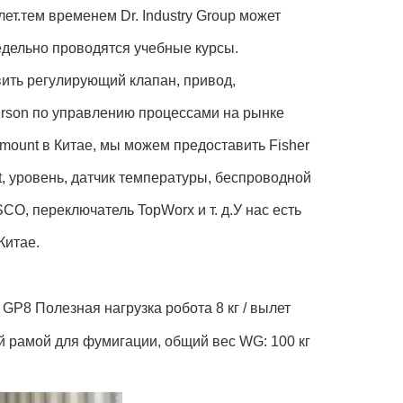
т.тем временем Dr. Industry Group может
дельно проводятся учебные курсы.
ить регулирующий клапан, привод,
erson по управлению процессами на рынке
mount в Китае, мы можем предоставить Fisher
t, уровень, датчик температуры, беспроводной
O, переключатель TopWorx и т. д.У нас есть
Китае.
 Полезная нагрузка робота 8 кг / вылет
й рамой для фумигации, общий вес WG: 100 кг