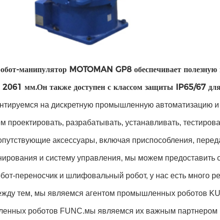
робот-манипулятор MOTOMAN GP8 обеспечивает полезную н
 2061 мм.Он также доступен с классом защиты IP65/67 для
нтируемся на дискретную промышленную автоматизацию и
 проектировать, разрабатывать, устанавливать, тестиров
опутствующие аксессуары, включая приспособления, перед
нирования и систему управления, мы можем предоставить 
обот-переносчик и шлифовальный робот, у нас есть много р
ежду тем, мы являемся агентом промышленных роботов KU
енных роботов FUNC.мы являемся их важным партнером на 