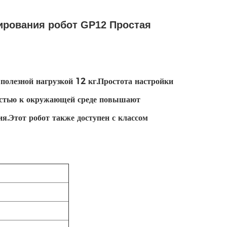
ирования робот GP12 Простая
лезной нагрузкой 12 кг.Простота настройки
востью к окружающей среде повышают
я.Этот робот также доступен с классом