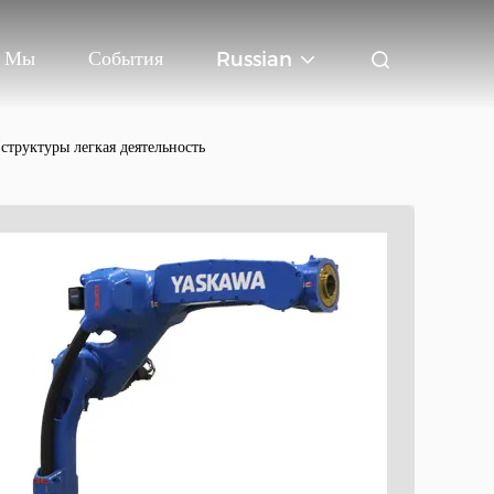
ь Мы
События
Russian
структуры легкая деятельность