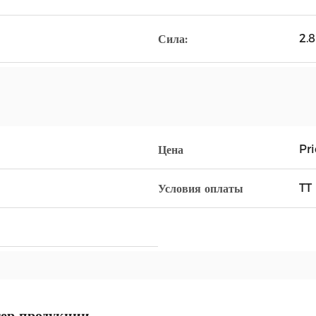
2.
Сила:
Pr
Цена
TT
Условия оплаты
ер продукции