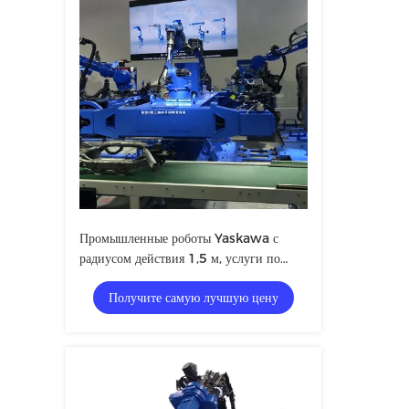
Промышленные роботы Yaskawa с
радиусом действия 1,5 м, услуги по
вводу в эксплуатацию и обучению
Получите самую лучшую цену