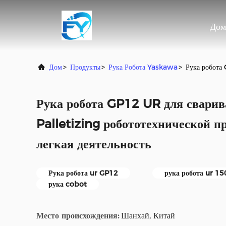
Дом
Дом
>
Продукты
>
Рука Робота Yaskawa
>
Рука робота 
Рука робота GP12 UR для сварив
Palletizing робототехнической п
легкая деятельность
Рука робота ur GP12
рука робота ur 1
рука cobot
Место происхождения:
Шанхай, Китай