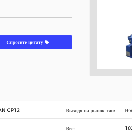
Спросите цитату
AN GP12
Но
Выходя на рынок тип:
10
Вес: