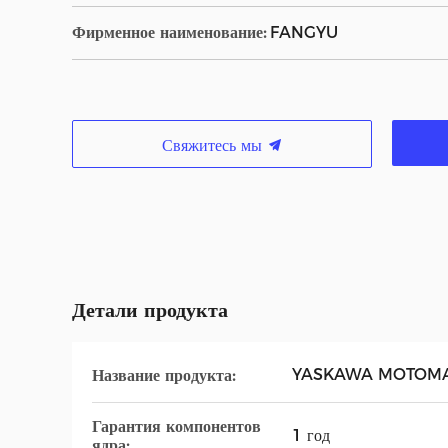
Фирменное наименование:
FANGYU
Свяжитесь мы
Детали продукта
YASKAWA MOTOM
Название продукта:
Гарантия компонентов
1 год
ядра: