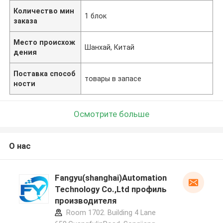
Количество мин
1 блок
заказа
Место происхож
Шанхай, Китай
дения
Поставка способ
товары в запасе
ности
Осмотрите больше
О нас
Fangyu(shanghai)Automation
Technology Co.,Ltd профиль
производителя
Room 1702. Building 4 Lane