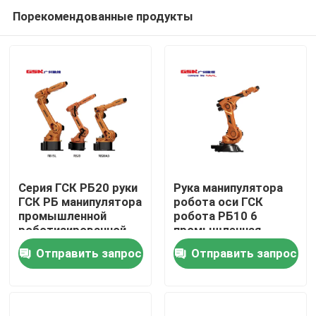
Порекомендованные продукты
Серия ГСК РБ20 руки
Рука манипулятора
ГСК РБ манипулятора
робота оси ГСК
промышленной
робота РБ10 6
Дом
роботизированной
промышленная
руки 6 осей
роботизированная
Отправить запрос
Отправить запрос
роботизированная
Продукты
Видео