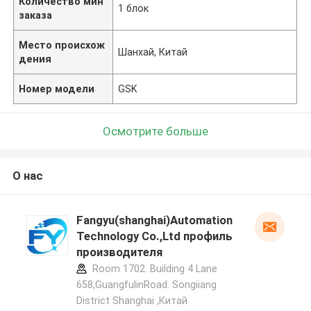
Количество мин
1 блок
заказа
Место происхож
Шанхай, Китай
дения
Номер модели
GSK
Осмотрите больше
О нас
Fangyu(shanghai)Automation
Technology Co.,Ltd профиль
производителя
Room 1702. Building 4 Lane
658,GuangfulinRoad. Songiiang
District Shanghai ,Китай