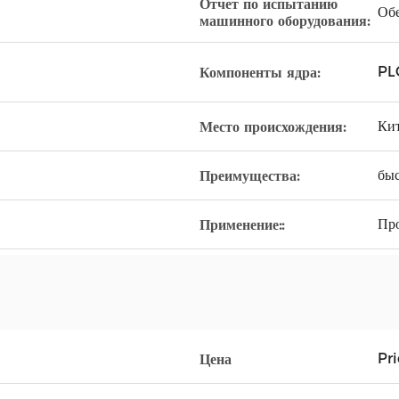
Отчет по испытанию
Об
машинного оборудования:
PL
Компоненты ядра:
Ки
Место происхождения:
бы
Преимущества:
Пр
Применение::
Pr
Цена