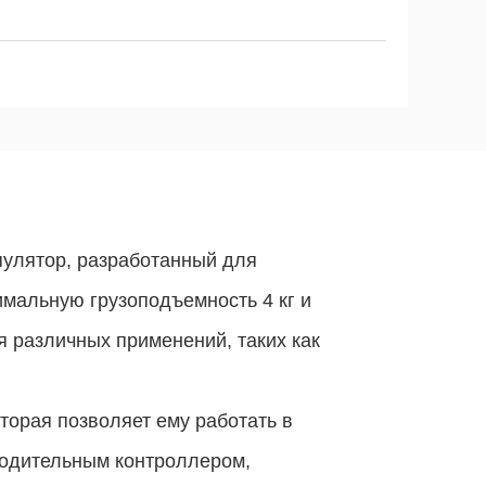
улятор, разработанный для
мальную грузоподъемность 4 кг и
я различных применений, таких как
торая позволяет ему работать в
водительным контроллером,