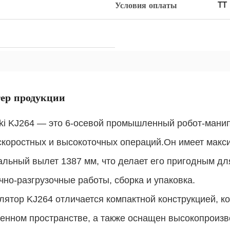
TT
Условия оплаты
ер продукции
ki KJ264 — это 6-осевой промышленный робот-манип
коростных и высокоточных операций.Он имеет макси
льный вылет 1387 мм, что делает его пригодным дл
чно-разгрузочные работы, сборка и упаковка.
ятор KJ264 отличается компактной конструкцией, ко
ченном пространстве, а также оснащен высокопроиз