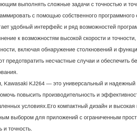
яющим выполнять сложные задачи с точностью и то
аммировать с помощью собственного программного 
гает удобный интерфейс и ряд возможностей програ
нение к возможностям высокой скорости и точности,
ности, включая обнаружение столкновений и функци
т предотвратить несчастные случаи и обеспечить бе
ования.
м, Kawasaki KJ264 — это универсальный и надежны
омочь повысить производительность и эффективност
ленных условиях.Его компактный дизайн и высокая 
ым выбором для приложений с ограниченным простр
ь и точность.