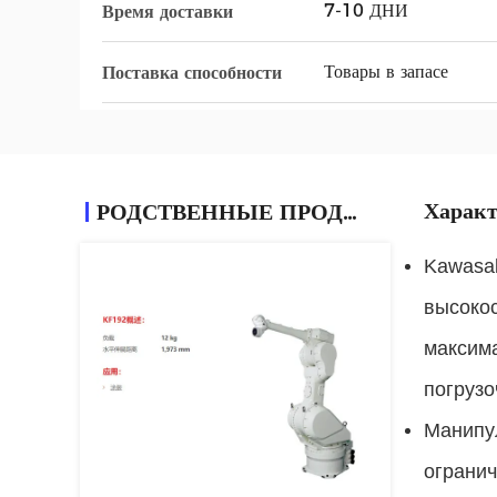
7-10 ДНИ
Время доставки
Товары в запасе
Поставка способности
Характ
РОДСТВЕННЫЕ ПРОДУКТЫ
Kawasa
высокос
максима
погрузо
Манипул
ограни