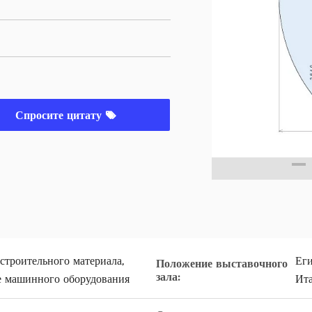
Спросите цитату
строительного материала,
Еги
Положение выставочного
зала:
е машинного оборудования
Ита