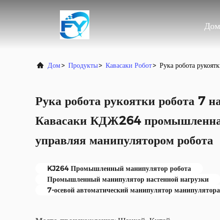
Дом
Дом
>
Продукты
>
Кавасаки Робот
>
Рука робота рукоят
Рука робота рукоятки робота 7 н
Кавасаки КДЖ264 промышленная
управляя манипулятором робота
KJ264 Промышленный манипулятор робота
Промышленный манипулятор настенной нагрузки
7-осевой автоматический манипулятор манипулятора