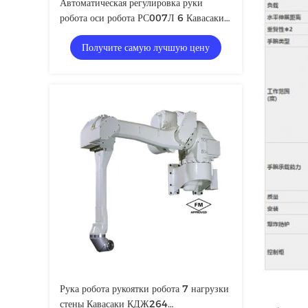
Автоматическая регулировка руки
робота оси робота РС007Л 6 Кавасаки
промышленной
Получите самую лучшую цену
Рука робота рукоятки робота 7 нагрузки
стены Кавасаки КДЖ264