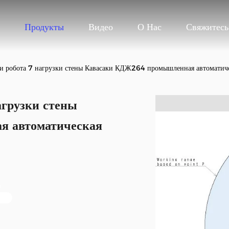
Продукты
Видео
О Нас
Свяжитес
ки робота 7 нагрузки стены Кавасаки КДЖ264 промышленная автоматиче
агрузки стены
 автоматическая