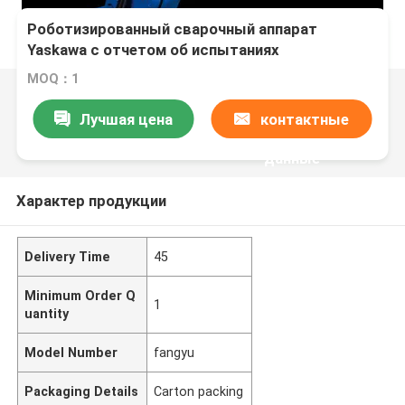
Роботизированный сварочный аппарат
Yaskawa с отчетом об испытаниях
оборудования
MOQ：1
Лучшая цена
контактные
данные
Характер продукции
Delivery Time
45
Minimum Order Q
1
uantity
Model Number
fangyu
Packaging Details
Carton packing