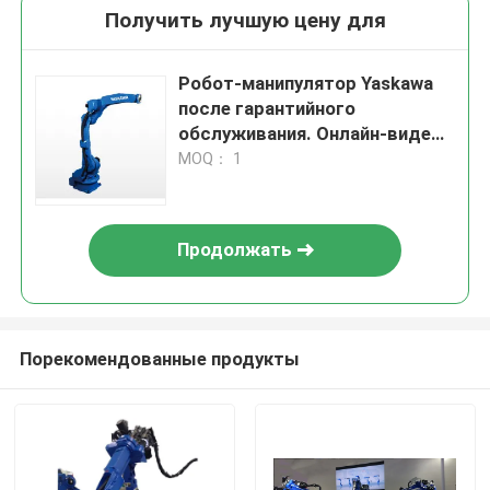
Получить лучшую цену для
Робот-манипулятор Yaskawa
после гарантийного
обслуживания. Онлайн-видео
поддержки. Предоставлена ​​
MOQ： 1
исходящая инспекция.
Продолжать
Порекомендованные продукты