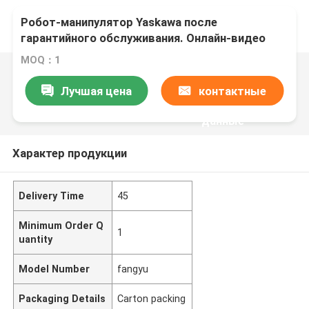
Робот-манипулятор Yaskawa после
гарантийного обслуживания. Онлайн-видео
поддержки. Предоставлена ​​исходящая
MOQ：1
инспекция.
Лучшая цена
контактные
данные
Характер продукции
Delivery Time
45
Minimum Order Q
1
uantity
Model Number
fangyu
Packaging Details
Carton packing