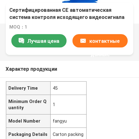
Сертифицированная CE автоматическая
система контроля исходящего видеосигнала
MOQ：1
Лучшая цена
контактные
данные
Характер продукции
Delivery Time
45
Minimum Order Q
1
uantity
Model Number
fangyu
Packaging Details
Carton packing