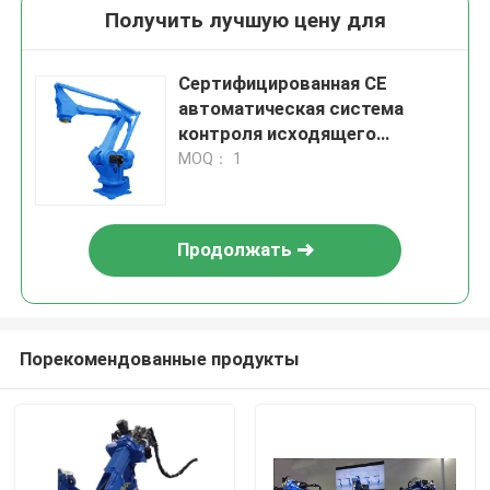
Получить лучшую цену для
Сертифицированная CE
автоматическая система
контроля исходящего
видеосигнала
MOQ： 1
Продолжать
Порекомендованные продукты