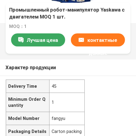
Промышленный робот-манипулятор Yaskawa с
двигателем MOQ 1 шт.
MOQ：1
Лучшая цена
контактные
данные
Характер продукции
Delivery Time
45
Minimum Order Q
1
uantity
Model Number
fangyu
Packaging Details
Carton packing