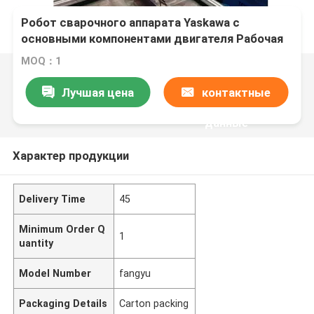
Робот сварочного аппарата Yaskawa с
основными компонентами двигателя Рабочая
температура от -10°C до +50°C
MOQ：1
Лучшая цена
контактные
данные
Характер продукции
Delivery Time
45
Minimum Order Q
1
uantity
Model Number
fangyu
Packaging Details
Carton packing