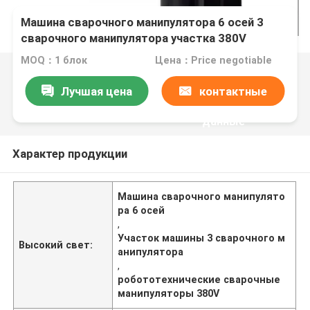
Машина сварочного манипулятора 6 осей 3
сварочного манипулятора участка 380V
робототехнических
MOQ：1 блок
Цена：Price negotiable
Лучшая цена
контактные
данные
Характер продукции
Машина сварочного манипулято
ра 6 осей
,
Участок машины 3 сварочного м
Высокий свет:
анипулятора
,
робототехнические сварочные
манипуляторы 380V