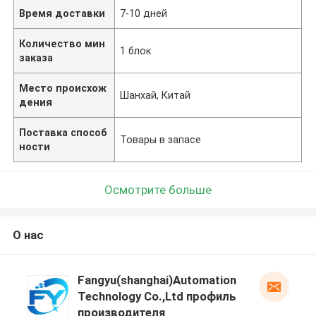
Время доставки
7-10 дней
Количество мин
1 блок
заказа
Место происхож
Шанхай, Китай
дения
Поставка способ
Товары в запасе
ности
Осмотрите больше
О нас
Fangyu(shanghai)Automation
Technology Co.,Ltd профиль
производителя