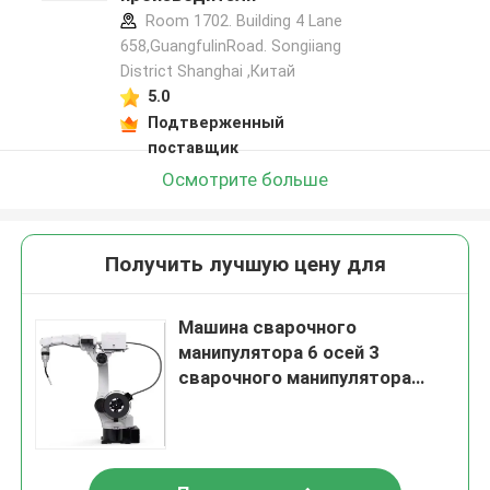
Room 1702. Building 4 Lane
658,GuangfulinRoad. Songiiang
District Shanghai ,Китай
5.0
Подтверженный
поставщик
Осмотрите больше
Получить лучшую цену для
Машина сварочного
манипулятора 6 осей 3
сварочного манипулятора
участка 380V
робототехнических