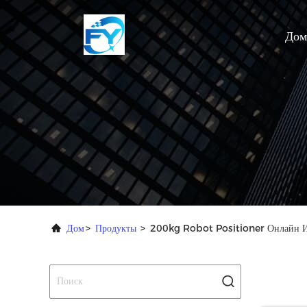
Дом
Дом
>
Продукты
>
200kg Robot Positioner Онлайн И