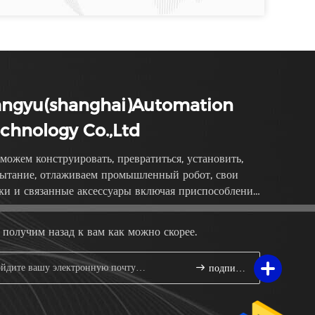
angyu(shanghai)Automation
chnology Co.,Ltd
можем конструировать, превратиться, установить,
ытание, отлаживаем промышленный робот, свои
ки и связанные аксессуары включая приспособление,
бор передачи
получим назад к вам как можно скорее.
подпишите вверх