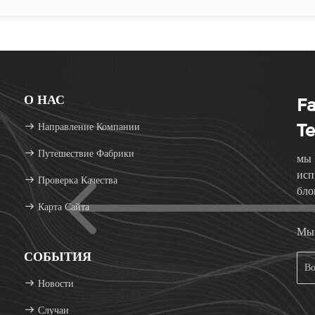
О НАС
F
Направление Компании
Te
Путешествие Фабрики
мы 
исп
Проверка Качества
бло
Карта Сайта
при
Мы 
СОБЫТИЯ
Новости
Случаи