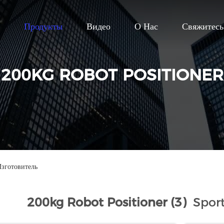
Продукты
Видео
О Нас
Свяжитес
200KG ROBOT POSITIONER
зготовитель
200kg Robot Positioner (3)
Sport