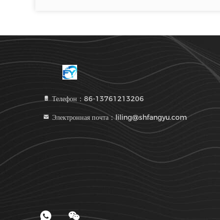
Телефон：86-13761213206
Электронная почта：liling@shfangyu.com