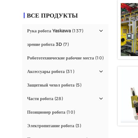
ВСЕ ПРОДУКТЫ
Рука робота Yaskawa
(137)
зрение робота 3D
(7)
Робототехнические рабочие места
(10)
Аксессуары робота
(31)
Защитный чехол робота
(5)
Части робота
(28)
Позиционер робота
(10)
Электропитание робота
(3)