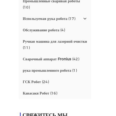
Промышленные сваривая роботы
(10)
Используемая рука робота
(17)
Обслуживание робота
(4)
Ручная машина для лазерной очистки
(11)
Сварочный аппарат Fronius
(42)
рука промышленного робота
(1)
ГСК Робот
(24)
Кавасаки Робот
(16)
СВЯЖИТЕСЬ МЫ