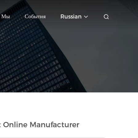
ь Мы
События
Russian
 Online Manufacturer