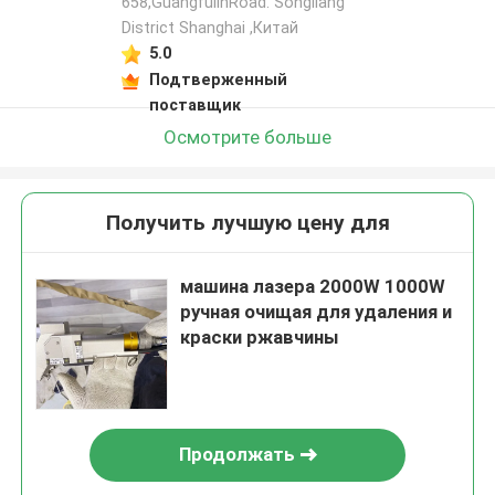
658,GuangfulinRoad. Songiiang
District Shanghai ,Китай
5.0
Подтверженный
поставщик
Осмотрите больше
Получить лучшую цену для
машина лазера 2000W 1000W
ручная очищая для удаления и
краски ржавчины
Продолжать