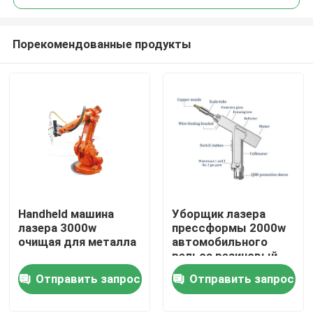
Порекомендованные продукты
Handheld машина
Уборщик лазера
Дом
лазера 3000w
прессформы 2000w
очищая для металла
автомобильного
рельса резиновый
Продукты
Handheld
Отправить запрос
Отправить запрос
Видео