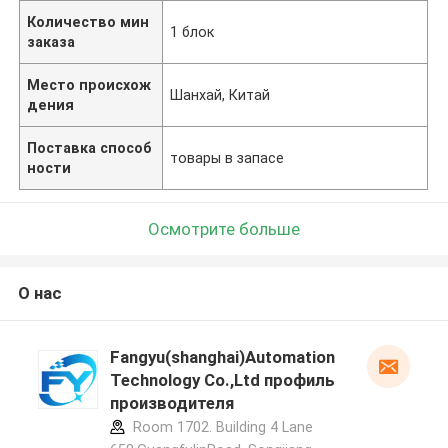
Количество мин
1 блок
заказа
Место происхож
Шанхай, Китай
дения
Поставка способ
товары в запасе
ности
Осмотрите больше
О нас
Fangyu(shanghai)Automation
Technology Co.,Ltd профиль
производителя
Room 1702. Building 4 Lane