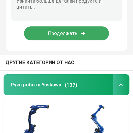
Электропитание робота
Промышленные сваривая роботы
Используемая рука робота
ДРУГИЕ КАТЕГОРИИ ОТ НАС
Обслуживание робота
Рука робота Yaskawa
(137)
Ручная машина для лазерной очистки
Сварочный аппарат Fronius
рука промышленного робота