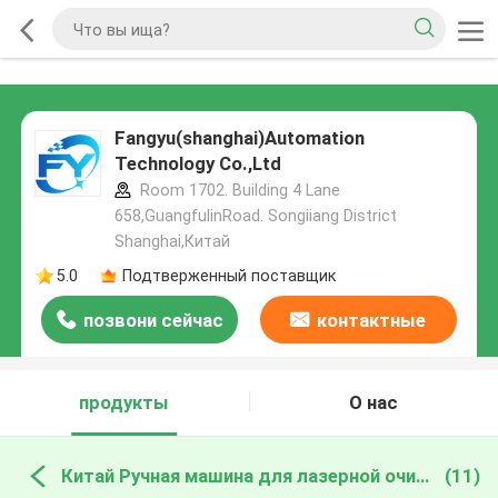
Fangyu(shanghai)Automation
Technology Co.,Ltd
Room 1702. Building 4 Lane
658,GuangfulinRoad. Songiiang District
Shanghai,Китай
5.0
Подтверженный поставщик
позвони сейчас
контактные
данные
продукты
О нас
Китай Ручная машина для лазерной очистки
(11)