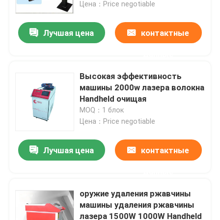
Цена：Price negotiable
Лучшая цена
контактные
данные
Высокая эффективность
машины 2000w лазера волокна
Handheld очищая
MOQ：1 блок
Цена：Price negotiable
Лучшая цена
контактные
Дом
данные
Продукты
оружие удаления ржавчины
машины удаления ржавчины
лазера 1500W 1000W Handheld
Видео