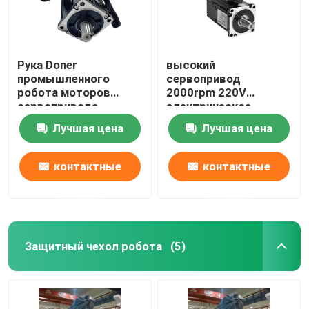
Рука Doner
высокий
промышленного
сервопривод
робота моторов
2000rpm 220V
сервопривода
электрическое
регулятора 220V AC
180mm вращающего
Лучшая цена
Лучшая цена
1.27N.M
момента 4.4kw
токарный станок CNC
RoHS CE 5 поляков
контактные
контактные
стандартный
данные
данные
Защитный чехол робота
(5)