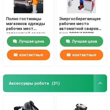
Полно гостиницы
Энергосберегающее
магазинов одежды
рабочее место
рабочих мест
автоматной сварки
автоматной сварки
руки 3000/6000W
робототехнические
робототехнического
Лучшая цена
Лучшая цена
манипулятора
контактные
контактные
данные
данные
Аксессуары робота
(31)