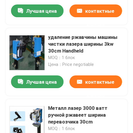
Лучшая цена
контактные
данные
удаление ржавчины машины
чистки лазера ширины 3kw
30cm Handheld
MOQ：1 блок
Цена：Price negotiable
Лучшая цена
контактные
данные
Металл лазер 3000 ватт
ручной ржавеет ширина
перевозчика 30cm
MOQ：1 блок