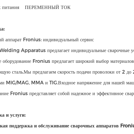
 питания
ПЕРЕМЕННЫЙ ТОК
а:
й аппарат Fronius: индивидуальный сервис
Welding Apparatus предлагает индивидуальные сварочные ус
е оборудование Fronius предлагает широкий выбор материалов
щую сталь.Мы предлагаем скорость подачи проволоки от 2 до
ми MIG/MAG, MMA и TIG.Входное напряжение для нашей маш
ание Fronius представляет собой надежное и эффективное свар
а и услуги:
кая поддержка и обслуживание сварочных аппаратов Froni