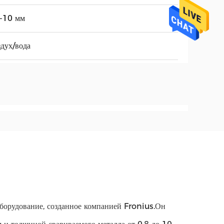
8-10 мм
дух/вода
борудование, созданное компанией Fronius.Он