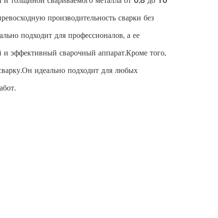
 и толщиной свариваемого металла от 0,8 до 10
превосходную производительность сварки без
ально подходит для профессионалов, а ее
 и эффективный сварочный аппарат.Кроме того,
варку.Он идеально подходит для любых
абот.