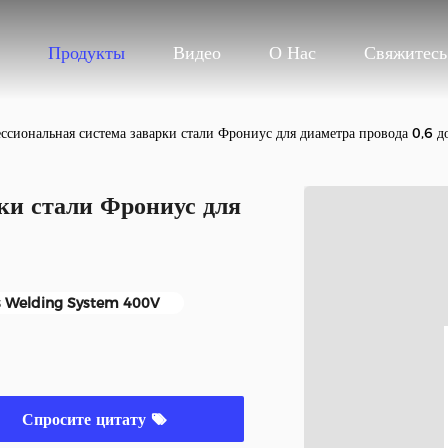
Продукты
Видео
О Нас
Свяжитес
ссиональная система заварки стали Фрониус для диаметра провода 0,6 д
ки стали Фрониус для
s Welding System 400V
Спросите цитату