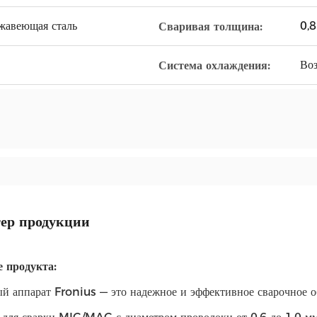
жавеющая сталь
0,
Сваривая толщина:
Воз
Система охлаждения:
ер продукции
 продукта:
й аппарат Fronius — это надежное и эффективное сварочное о