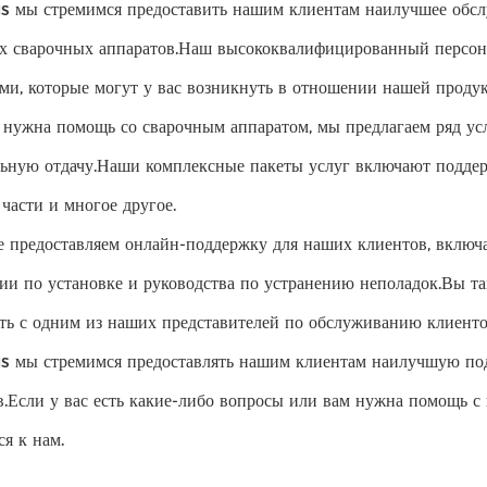
s мы стремимся предоставить нашим клиентам наилучшее обс
х сварочных аппаратов.Наш высококвалифицированный персон
ми, которые могут у вас возникнуть в отношении нашей проду
 нужна помощь со сварочным аппаратом, мы предлагаем ряд усл
ьную отдачу.Наши комплексные пакеты услуг включают поддерж
 части и многое другое.
 предоставляем онлайн-поддержку для наших клиентов, включ
ии по установке и руководства по устранению неполадок.Вы та
ть с одним из наших представителей по обслуживанию клиенто
s мы стремимся предоставлять нашим клиентам наилучшую по
в.Если у вас есть какие-либо вопросы или вам нужна помощь с
ся к нам.