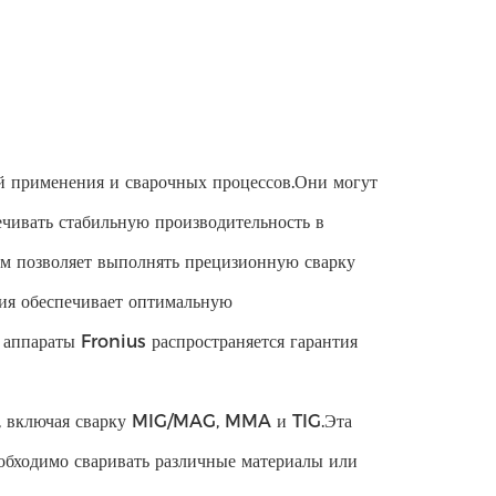
й применения и сварочных процессов.Они могут
ечивать стабильную производительность в
 мм позволяет выполнять прецизионную сварку
ия обеспечивает оптимальную
е аппараты Fronius распространяется гарантия
ов, включая сварку MIG/MAG, MMA и TIG.Эта
еобходимо сваривать различные материалы или