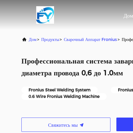
Дом
Дом
>
Продукты
>
Сварочный Аппарат Fronius
>
Профе
Профессиональная система завар
диаметра провода 0,6 до 1.0мм
Fronius Steel Welding System
Froniu
0.6 Wire Fronius Welding Machine
Свяжитесь мы