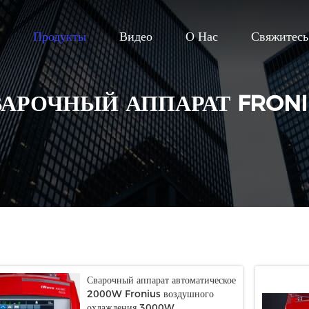
Продукты
Видео
О Нас
Свяжитес
ВАРОЧНЫЙ АППАРАТ FRONI
Сварочный аппарат автоматическое
2000W Fronius воздушного
охлаждения 3000W