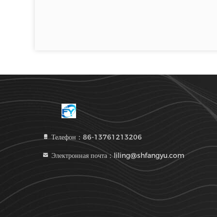
Телефон：86-13761213206
Электронная почта：liling@shfangyu.com