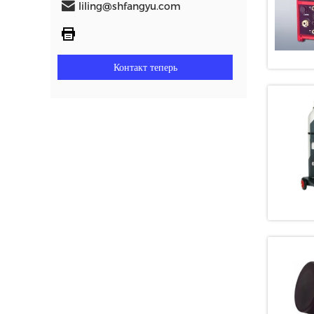
liling@shfangyu.com
Контакт теперь