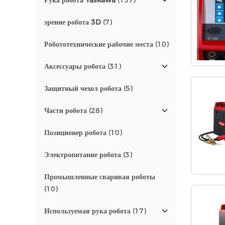
Рука робота Yaskawa
(137)
зрение робота 3D
(7)
Робототехнические рабочие места
(10)
Аксессуары робота
(31)
Защитный чехол робота
(5)
Части робота
(28)
Позиционер робота
(10)
Электропитание робота
(3)
Промышленные сваривая роботы
(10)
Используемая рука робота
(17)