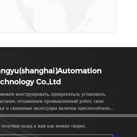
angyu(shanghai)Automation
chnology Co.,Ltd
можем конструировать, превратиться, установить,
ытание, отлаживаем промышленный робот, свои
ки и связанные аксессуары включая приспособление,
бор передачи
получим назад к вам как можно скорее.