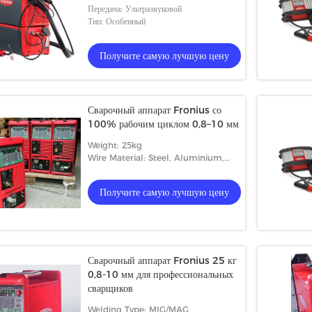
Передача: Ультразвуковой
Тип: Особенный
Получите самую лучшую цену
Сварочный аппарат Fronius со
100% рабочим циклом 0,8–10 мм
Weight: 25kg
Wire Material: Steel, Aluminium,
Stainless Steel
Получите самую лучшую цену
Сварочный аппарат Fronius 25 кг
0,8-10 мм для профессиональных
сварщиков
Welding Type: MIG/MAG