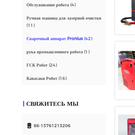
Обслуживание робота
(4)
Ручная машина для лазерной очистки
(11)
Сварочный аппарат Fronius
(42)
рука промышленного робота
(1)
ГСК Робот
(24)
Кавасаки Робот
(16)
СВЯЖИТЕСЬ МЫ
86-13761213206