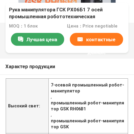
Рука манипулятора ГСК РХ06Б1 7 осей
промышленная робототехническая
MOQ：1 блок
Цена：Price negotiable
Лучшая цена
контактные
данные
Характер продукции
7-осевой промышленный робот-
манипулятор
,
промышленный робот-манипуля
Высокий свет:
тор GSK RH06B1
,
промышленный робот-манипуля
тор GSK