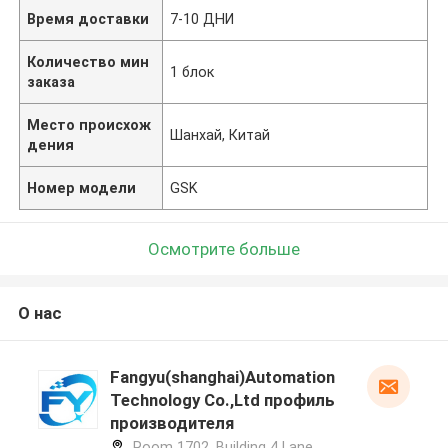
Время доставки
7-10 ДНИ
Количество мин
1 блок
заказа
Место происхож
Шанхай, Китай
дения
Номер модели
GSK
Осмотрите больше
О нас
Fangyu(shanghai)Automation
Technology Co.,Ltd профиль
производителя
Room 1702. Building 4 Lane