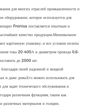
ования для многих отраслей промышленности и
ое оборудование, которое используется для
 аппарат Fronius поставляется опытным и
высочайшее качество продукции.Минимальное
чают картонную упаковку, и все условия оплаты
зоном тока 20-400А и диаметром провода 0,6-
поставить до 2000 шт.
 благодаря своей надежной и мощной
жах и даже дома.Его можно использовать для
т для задач технического обслуживания и
агодаря различным функциям, таким как
ки различных материалов и толщин.