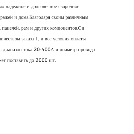
мо надежное и долговечное сварочное
аражей и дома.Благодаря своим различным
, панелей, рам и других компонентов.Он
чеством заказа 1, и все условия оплаты
, диапазон тока 20-400А и диаметр провода
жет поставить до 2000 шт.