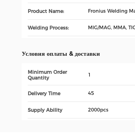
Fronius Welding M
Product Name:
MIG/MAG, MMA, TI
Welding Process:
Условия оплаты & доставки
Minimum Order
1
Quantity
45
Delivery Time
2000pcs
Supply Ability