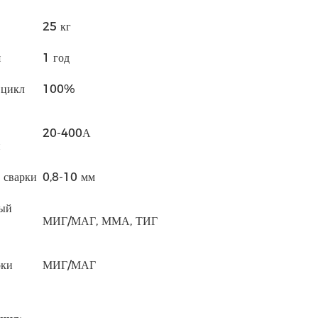
25 кг
я
1 год
 цикл
100%
20-400А
н
 сварки
0,8-10 мм
ый
МИГ/МАГ, ММА, ТИГ
рки
МИГ/МАГ